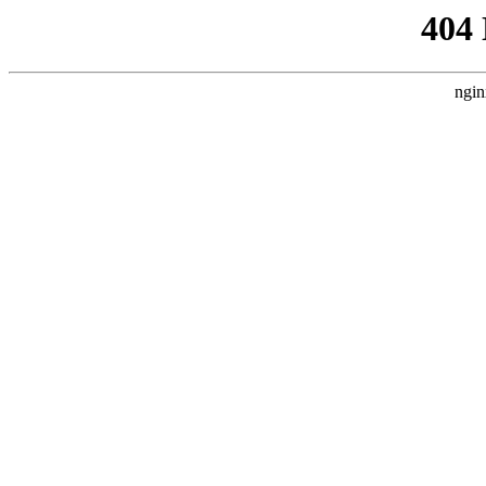
404
ngin