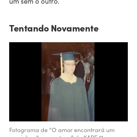
um sem o outro.
Tentando Novamente
Fotograma de “O amor encontrará um