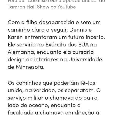
Foto de “Casal se reúne após 55 anos…” do
Tamron Hall Show no YouTube
Com a filha desaparecida e sem um
caminho claro a seguir, Dennis e
Karen enfrentaram um futuro incerto.
Ele serviria no Exército dos EUA na
Alemanha, enquanto ela cursaria
design de interiores na Universidade
de Minnesota.
Os caminhos que poderiam tê-los
unido, na verdade, os separaram. O
serviço militar o chamava do outro
lado do oceano, enquanto a
faculdade a chamava em direção à