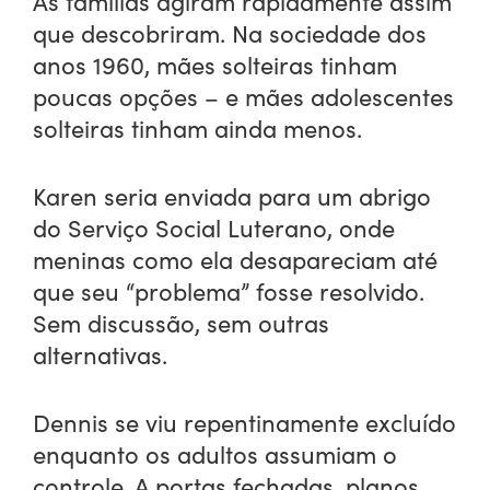
As famílias agiram rapidamente assim
que descobriram. Na sociedade dos
anos 1960, mães solteiras tinham
poucas opções – e mães adolescentes
solteiras tinham ainda menos.
Karen seria enviada para um abrigo
do Serviço Social Luterano, onde
meninas como ela desapareciam até
que seu “problema” fosse resolvido.
Sem discussão, sem outras
alternativas.
Dennis se viu repentinamente excluído
enquanto os adultos assumiam o
controle. A portas fechadas, planos