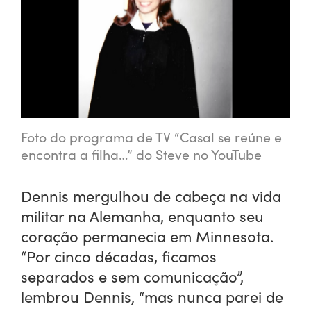
Foto do programa de TV “Casal se reúne e
encontra a filha…” do Steve no YouTube
Dennis mergulhou de cabeça na vida
militar na Alemanha, enquanto seu
coração permanecia em Minnesota.
“Por cinco décadas, ficamos
separados e sem comunicação”,
lembrou Dennis, “mas nunca parei de